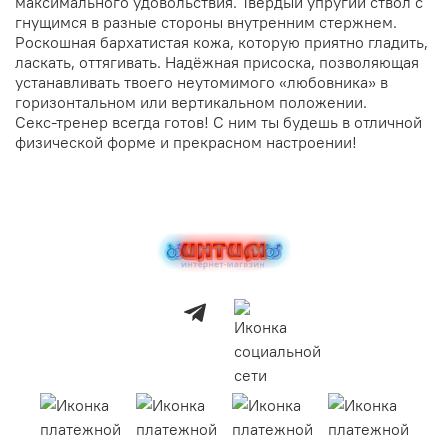
максимального удовольствия. Твёрдый упругий ствол с
гнущимся в разные стороны внутренним стержнем.
Роскошная бархатистая кожа, которую приятно гладить,
ласкать, оттягивать. Надёжная присоска, позволяющая
устанавливать твоего неутомимого «любовника» в
горизонтальном или вертикальном положении.
Секс-тренер всегда готов! С ним ты будешь в отличной
физической форме и прекрасном настроении!