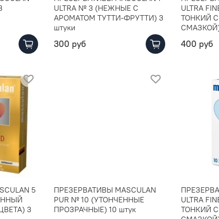
3
ULTRA № 3 (НЕЖНЫЕ С
ULTRA FIN
АРОМАТОМ ТУТТИ-ФРУТТИ) 3
ТОНКИЙ 
штуки
СМАЗКОЙ)
300 руб
400 руб
SCULAN 5
ПРЕЗЕРВАТИВЫ MASCULAN
ПРЕЗЕРВА
ЕННЫЙ
PUR № 10 (УТОНЧЕННЫЕ
ULTRA FIN
ЦВЕТА) 3
ПРОЗРАЧНЫЕ) 10 штук
ТОНКИЙ 
СМАЗКОЙ)