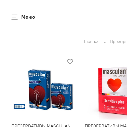
Меню
Главная
Презер
ПРЕЗЕРВАТИВЫ MASCULAN
ПРЕЗЕРВАТИВЫ M