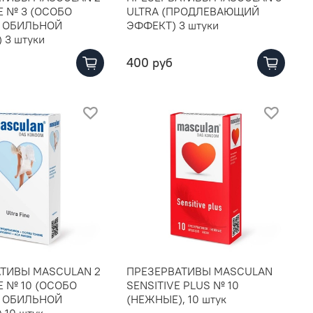
E № 3 (ОСОБО
ULTRA (ПРОДЛЕВАЮЩИЙ
С ОБИЛЬНОЙ
ЭФФЕКТ) 3 штуки
 3 штуки
400 руб
ТИВЫ MASCULAN 2
ПРЕЗЕРВАТИВЫ MASCULAN
E № 10 (ОСОБО
SENSITIVE PLUS № 10
С ОБИЛЬНОЙ
(НЕЖНЫЕ), 10 штук
 10 штук